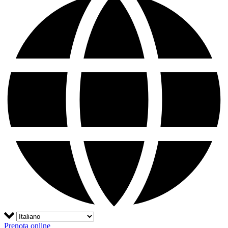
Prenota online